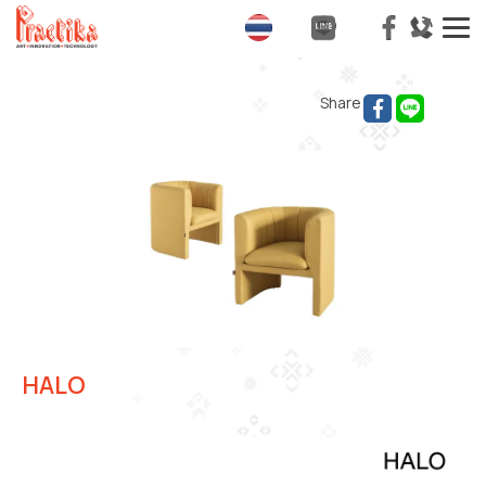
T
na
Share
HALO