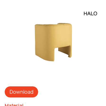
Download
Material