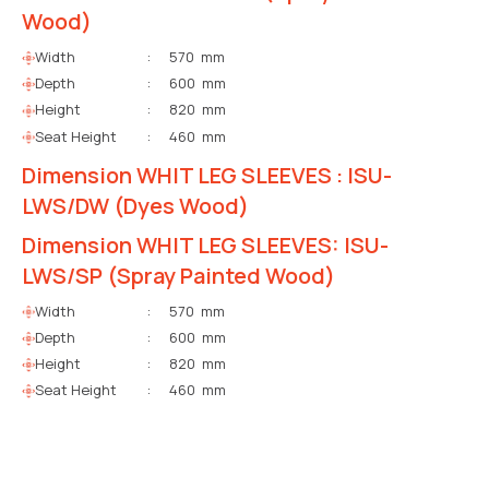
Wood)
Width
:
570 mm
Depth
:
600 mm
Height
:
820 mm
Seat Height
:
460 mm
Dimension WHIT LEG SLEEVES : ISU-
LWS/DW (Dyes Wood)
Dimension WHIT LEG SLEEVES: ISU-
LWS/SP (Spray Painted Wood)
Width
:
570 mm
Depth
:
600 mm
Height
:
820 mm
Seat Height
:
460 mm