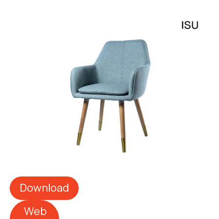
Download
Web