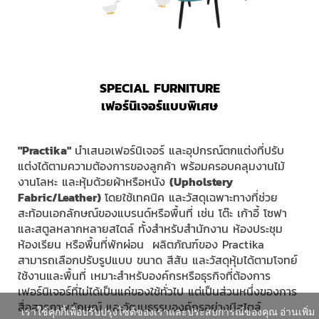
SPECIAL FURNITURE
เฟอร์นิเจอร์แบบพิเศษ
"Practika"
นำเสนอเฟอร์นิเจอร์ และอุปกรณ์ตกแต่งที่ปรับ
แต่งได้ตามความต้องการของลูกค้า พร้อมครอบคลุมงานไม้
งานโลหะ และหุ้มด้วยผ้าหรือหนัง
(
Upholstery
Fabric/Leather)
โดยใช้เทคนิค และวัสดุเฉพาะทางที่ช่วย
สะท้อนเอกลักษณ์ของแบรนด์หรือพื้นที่ เช่น โต๊ะ เก้าอี้ โซฟา
และสตูลหลากหลายสไตล์ ทั้งสำหรับสำนักงาน ห้องประชุม
ห้องเรียน หรือพื้นที่พักผ่อน ผลิตภัณฑ์ของ Practika
สามารถเลือกปรับรูปแบบ ขนาด สีสัน และวัสดุหุ้มได้ตามโจทย์
ใช้งานและพื้นที่ เหมาะสำหรับองค์กรหรือธุรกิจที่ต้องการ
เฟอร์นิเจอร์ที่ไม่ได้เป็นแค่ของใช้ทั่วไป แต่เป็นส่วนหนึ่งของการ
สื่อสารภาพลักษณ์ และวัฒนธรรมองค์กรอย่างมีสไตล์
เราใช้คุกกี้เพื่อปรับปรุงไซต์ของเราและประสบการณ์ของคุณ อ่านเพิ่ม