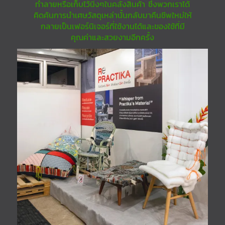
ทำลายหรือเก็บไว้นิ่งๆในคลังสินค้า ซึ่งพวกเราได้
คิดค้นการนำเศษวัสดุเหล่านั้นกลับมาคืนชีพใหม่ให้
กลายเป็นเฟอร์นิเจอร์ที่ใช้งานได้และของใช้ที่มี
คุณค่าและสวยงามอีกครั้ง