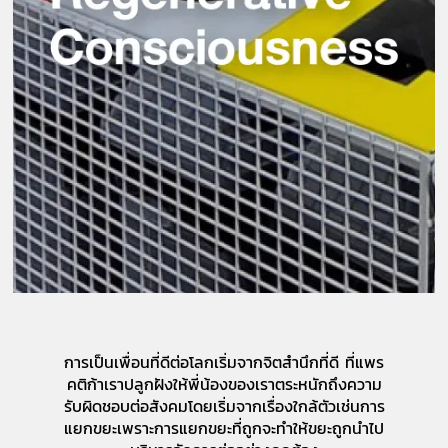
การเป็นเพื่อนที่ดีต่อโลกเริ่มจากจิตสำนึกที่ดี ที่แพร
คติก้าเราปลูกฝังให้พี่น้องของเราตระหนักถึงความ
รับผิดชอบต่อสังคมโดยเริ่มจากเรื่องใกล้ตัวเช่นการ
แยกขยะเพราะการแยกขยะที่ถูกจะทำให้ขยะถูกนำไป