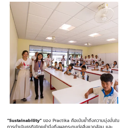
“
Sustainability”
ของ Practika
คือเน้นย้ำถึงความมุ่งมั่นใน
การดำเนินธุรกิจโดยคำนึงถึงผลกระทบต่อสิ่งแวดล้อม และ