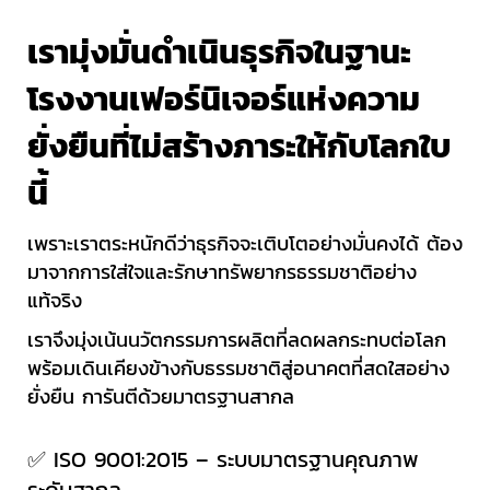
เรามุ่งมั่นดำเนินธุรกิจในฐานะ
โรงงานเฟอร์นิเจอร์แห่งความ
ยั่งยืนที่ไม่สร้างภาระให้กับโลกใบ
นี้
เพราะเราตระหนักดีว่าธุรกิจจะเติบโตอย่างมั่นคงได้ ต้อง
มาจากการใส่ใจและรักษาทรัพยากรธรรมชาติอย่าง
แท้จริง
เราจึงมุ่งเน้นนวัตกรรมการผลิตที่ลดผลกระทบต่อโลก
พร้อมเดินเคียงข้างกับธรรมชาติสู่อนาคตที่สดใสอย่าง
ยั่งยืน การันตีด้วยมาตรฐานสากล
✅ ISO 9001:2015 – ระบบมาตรฐานคุณภาพ
ระดับสากล