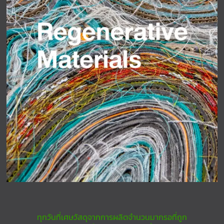
ทุกวันที่เศษวัสดุจากการผลิตจำนวนมากรอที่ถูก