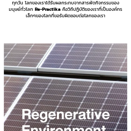
ทุกวัน โลกของเราได้รับผลกระทบจากสารพัดกิจกรรมของ
มนุษย์ทั่วโลก
Re-Practika
คือวิถีปฏิบัติของเราที่เป็นองค์กร
เล็กๆของโลกที่ขอรับผิดชอบต่อโลกของเรา