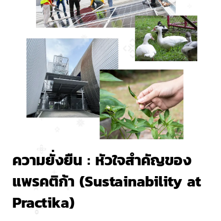
ความยั่งยืน : หัวใจสำคัญของ
แพรคติก้า (Sustainability at 
Practika)