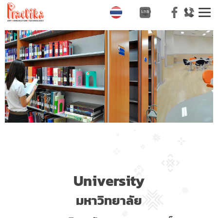
T
na
University
มหาวิทยาลัย